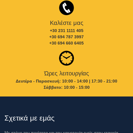
Καλέστε μας
+30 231 1111 405
+30 694 787 3997
+30 694 660 6405
Ώρες λειτουργίας
Δευτέρα - Παρασκευή: 10:00 - 14:00 | 17:30 - 21:00
Σάββατο: 10:00 - 15:00
Σχετικά με εμάς
Με στόχο την ποιότητα και την καινοτομία εμείς στην εταιρεία