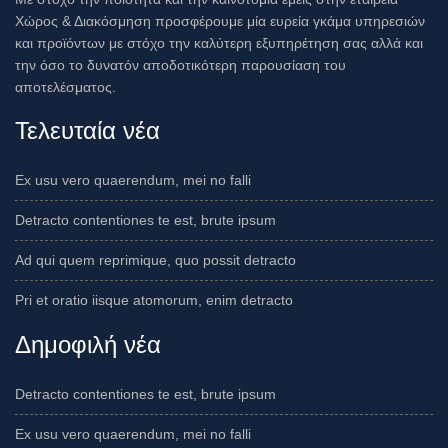
Χώρος & Διακόσμηση προσφέρουμε μία ευρεία γκάμα υπηρεσιών
και προϊόντων με στόχο την καλύτερη εξυπηρέτηση σας αλλά και
την όσο το δυνατόν αποδοτικότερη παρουσίαση του
αποτελέσματος.
Τελευταία νέα
Ex usu vero quaerendum, mei no falli
Detracto contentiones te est, brute ipsum
Ad qui quem reprimique, quo possit detracto
Pri et oratio iisque atomorum, enim detracto
Δημοφιλή νέα
Detracto contentiones te est, brute ipsum
Ex usu vero quaerendum, mei no falli