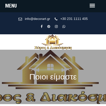
info@decorart.gr
+30 231 1111 405
Ποιοι είμαστε