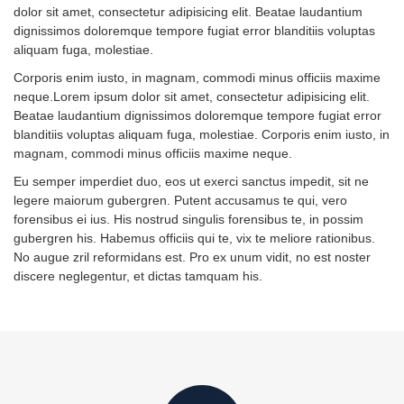
dolor sit amet, consectetur adipisicing elit. Beatae laudantium
dignissimos doloremque tempore fugiat error blanditiis voluptas
aliquam fuga, molestiae.
Corporis enim iusto, in magnam, commodi minus officiis maxime
neque.Lorem ipsum dolor sit amet, consectetur adipisicing elit.
Beatae laudantium dignissimos doloremque tempore fugiat error
blanditiis voluptas aliquam fuga, molestiae. Corporis enim iusto, in
magnam, commodi minus officiis maxime neque.
Eu semper imperdiet duo, eos ut exerci sanctus impedit, sit ne
legere maiorum gubergren. Putent accusamus te qui, vero
forensibus ei ius. His nostrud singulis forensibus te, in possim
gubergren his. Habemus officiis qui te, vix te meliore rationibus.
No augue zril reformidans est. Pro ex unum vidit, no est noster
discere neglegentur, et dictas tamquam his.